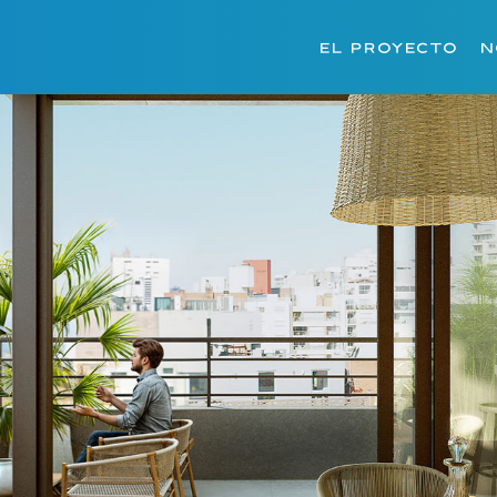
El proyecto
N