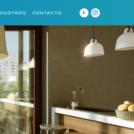
osotros
Contacto