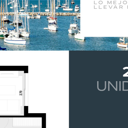
lo mejo
llevar 