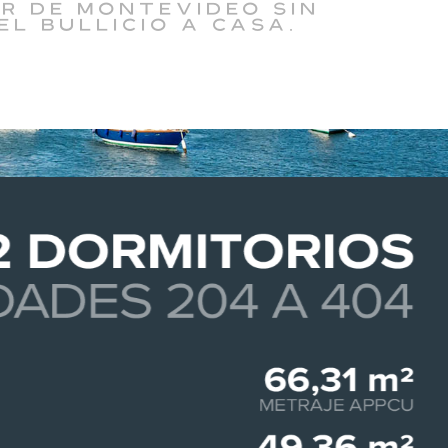
r de Montevideo sin
el bullicio a casa.