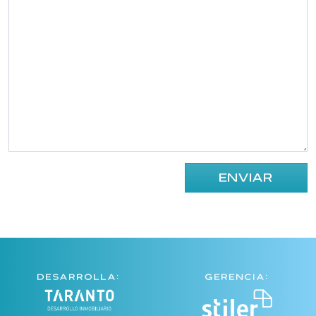
DESARROLLA:
GERENCIA: