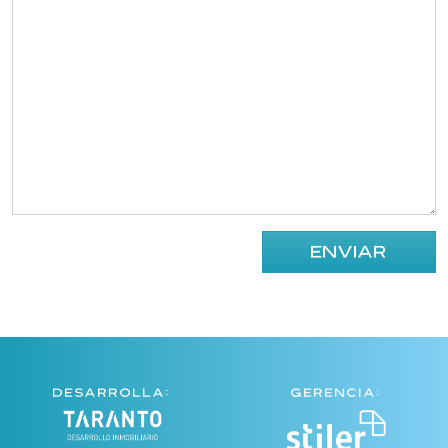
DESARROLLA:
GERENCIA: