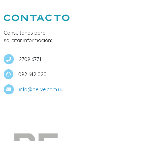
Contacto
Consultanos para
solicitar información:
2709 6771
092 642 020
info@belive.com.uy