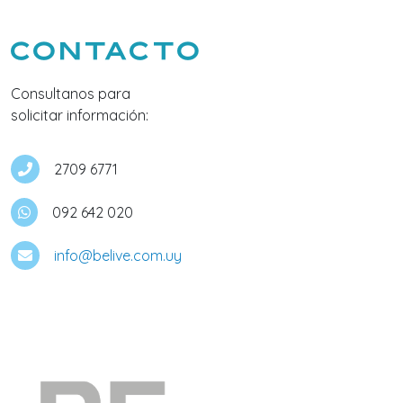
Contacto
Consultanos para
solicitar información:
2709 6771
092 642 020
info@belive.com.uy