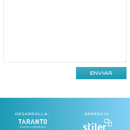
DESARROLLA:
GERENCIA: