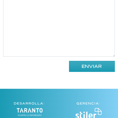
DESARROLLA:
GERENCIA: