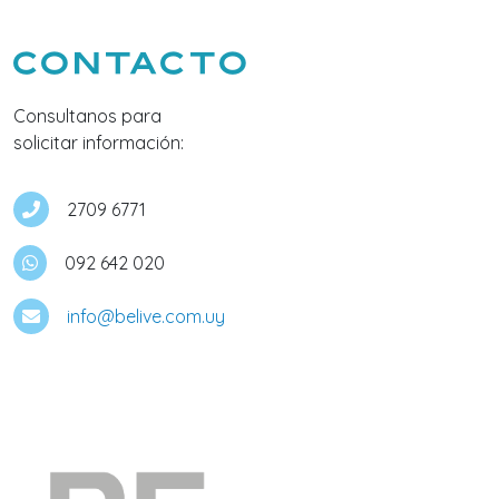
Contacto
Consultanos para
solicitar información:
2709 6771
092 642 020
info@belive.com.uy