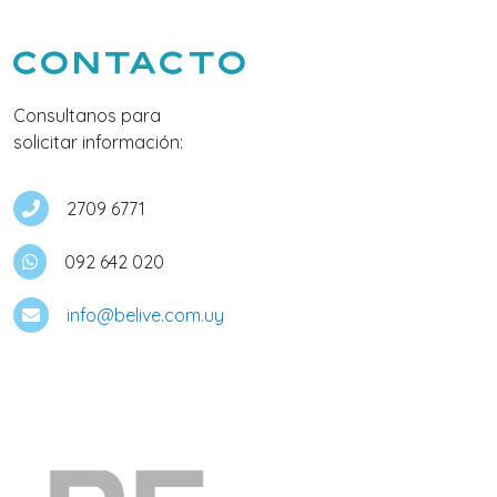
Contacto
Consultanos para
solicitar información:
2709 6771
092 642 020
info@belive.com.uy