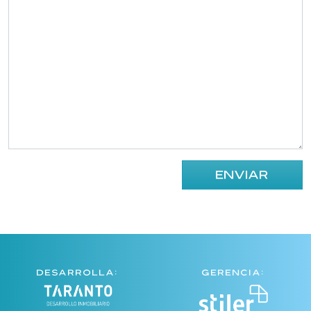
DESARROLLA:
GERENCIA: