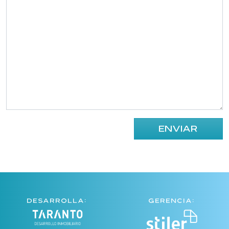
DESARROLLA:
GERENCIA: