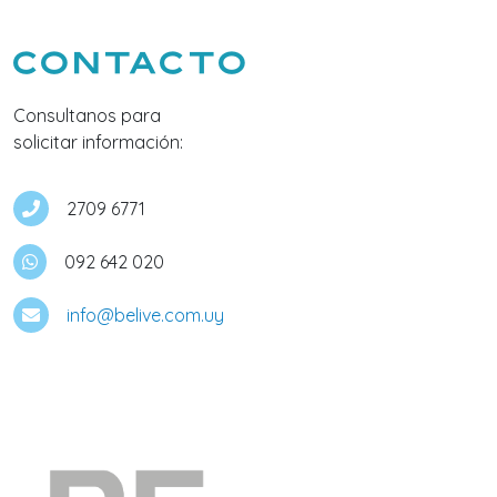
Contacto
Consultanos para
solicitar información:
2709 6771
092 642 020
info@belive.com.uy